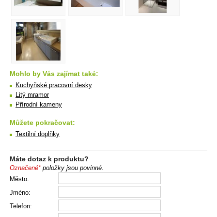
Mohlo by Vás zajímat také:
Kuchyňské pracovní desky
Litý mramor
Přírodní kameny
Můžete pokračovat:
Textilní doplňky
Máte dotaz k produktu?
Označené*
položky jsou povinné.
Město:
Jméno:
Telefon: