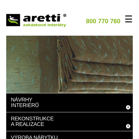
☰
800 770 760
NÁVRHY
INTERIÉRŮ
REKONSTRUKCE
A REALIZACE
VÝROBA NÁBYTKU